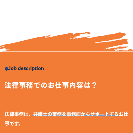
Job description
法律事務でのお仕事内容は？
法律事務は、
弁護士の業務を事務面からサポートする
お仕
事です。