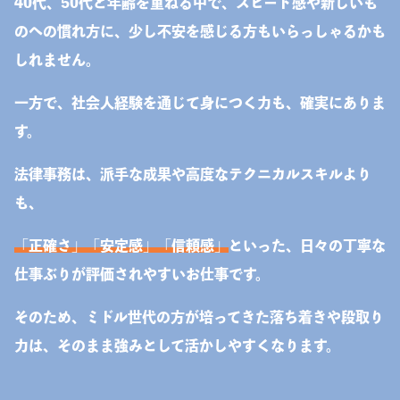
40代、50代と年齢を重ねる中で、スピード感や新しいも
のへの慣れ方に、少し不安を感じる方もいらっしゃるかも
しれません。
一方で、社会人経験を通じて身につく力も、確実にありま
す。
法律事務は、派手な成果や高度なテクニカルスキルより
も、
「正確さ」
「安定感」
「信頼感」
といった、日々の丁寧な
仕事ぶりが評価されやすいお仕事です。
そのため、ミドル世代の方が培ってきた落ち着きや段取り
力は、そのまま強みとして活かしやすくなります。