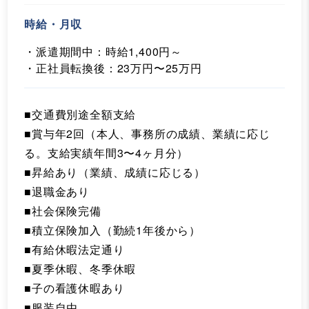
時給・月収
・派遣期間中：時給1,400円～
・正社員転換後：23万円〜25万円
■交通費別途全額支給
■賞与年2回（本人、事務所の成績、業績に応じ
る。支給実績年間3〜4ヶ月分）
■昇給あり（業績、成績に応じる）
■退職金あり
■社会保険完備
■積立保険加入（勤続1年後から）
■有給休暇法定通り
■夏季休暇、冬季休暇
■子の看護休暇あり
■服装自由