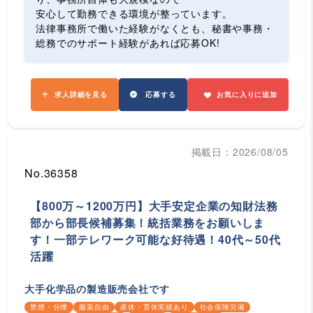
安心して勤務できる環境が整っています。
法律事務所で働いた経験がなくとも、秘書や事務・
総務でのサポート経験があれば応募OK!
求人詳細を見る
応募する
お気に入りに追加
掲載日：2026/08/05
No.36358
【800万～1200万円】大手安定企業の知財法務
部から部長候補募集！統括業務をお願いしま
す！一部テレワーク可能な好待遇！40代～50代
活躍
大手化学品の製造販売会社です
禁煙・分煙
服装自由
産休・育休実績あり
社会保険完備