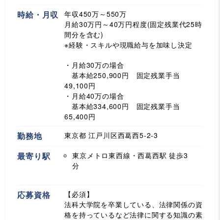
時給・月収
年収450万～550万
月給30万円～40万円程度(固定残業代25時
間分を含む)
※経験・スキルや現職給与を加味し決定
・月給30万の場合
基本給250,900円 固定残業手当
49,100円
・月給40万の場合
基本給334,600円 固定残業手当
65,400円
勤務地
東京都 江戸川区西葛西5-2-3
最寄り駅
東京メトロ東西線・西葛西駅
徒歩3
分
応募資格
【必須】
法科大学院を卒業している、法律関係の資
格を持っているなど法律に関する知識の素