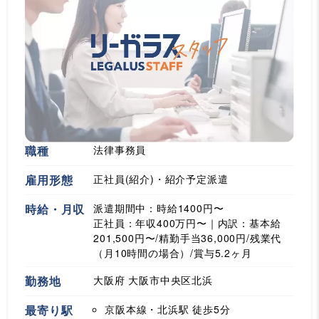
職種
法律事務員
雇用形態
正社員(紹介)・紹介予定派遣
時給・月収
派遣期間中：時給1400円〜
正社員：年収400万円〜｜内訳：基本給
201,500円〜/精勤手当36,000円/残業代
（月10時間の場合）/賞与5.2ヶ月
勤務地
大阪府 大阪市中央区北浜
最寄り駅
京阪本線・北浜駅
徒歩5分