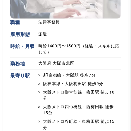
職種
法律事務員
雇用形態
派遣
時給・月収
時給1400円〜1560円（経験・スキルに応
じて）
勤務地
大阪府 大阪市北区
最寄り駅
JR京都線・大阪駅
徒歩7分
阪神本線・大阪梅田駅
徒歩9分
大阪メトロ御堂筋線・梅田駅
徒歩10
分
大阪メトロ四つ橋線・西梅田駅
徒歩
15分
大阪メトロ谷町線・東梅田駅
徒歩15
分