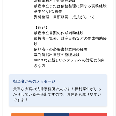
法律事務所での勤務経験
破産申立または債務整理に関する実務経験
基本的なPC操作
資料整理・書類確認に抵抗がない方
【歓迎】
破産申立書類の作成補助経験
債権者一覧表、財産目録などの作成補助経
験
依頼者への必要書類案内の経験
裁判所提出書類の整理経験
mintsなど新しいシステムへの対応に前向
きな方
担当者からのメッセージ
貴重な大宮の法律事務所求人です！福利厚生がしっ
かりしている事務所ですので、お休みも取りやすい
ですよ！