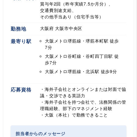
賞与年2回（昨年実績7.5か月分）、
交通費別途支給、
その他手当あり（住宅手当等）
勤務地
大阪府 大阪市中央区
最寄り駅
大阪メトロ堺筋線・堺筋本町駅
徒歩
7分
大阪メトロ谷町線・谷町四丁目駅
徒
歩7分
大阪メトロ堺筋線・北浜駅
徒歩9分
応募資格
・海外子会社とオンラインまたは対面で協
議・交渉できる英語力
・海外子会社を持つ会社で、法務関係の管
理職経験、部下のマネジメント経験
・大阪（本社）で勤務できること
担当者からのメッセージ