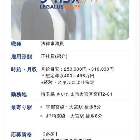
職種
法律事務員
雇用形態
正社員(紹介)
時給・月収
月給目安：250,000円～310,000円
＊想定年収400～496万円
※経験・スキルにより決定
勤務地
埼玉県 さいたま市大宮区宮町2-81
最寄り駅
宇都宮線・大宮駅
徒歩8分
JR埼京線・大宮駅
徒歩8分
応募資格
【必須】