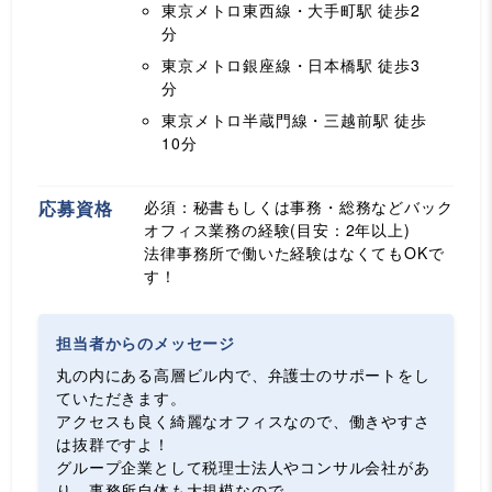
東京メトロ東西線・大手町駅
徒歩2
分
東京メトロ銀座線・日本橋駅
徒歩3
分
東京メトロ半蔵門線・三越前駅
徒歩
10分
応募資格
必須：秘書もしくは事務・総務などバック
オフィス業務の経験(目安：2年以上)
法律事務所で働いた経験はなくてもOKで
す！
担当者からのメッセージ
丸の内にある高層ビル内で、弁護士のサポートをし
ていただきます。
アクセスも良く綺麗なオフィスなので、働きやすさ
は抜群ですよ！
グループ企業として税理士法人やコンサル会社があ
り、事務所自体も大規模なので