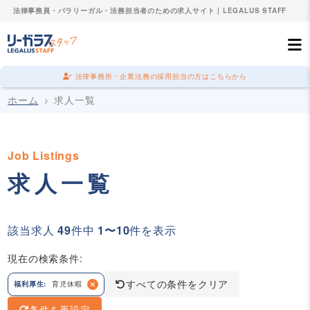
法律事務員・パラリーガル・法務担当者のための求人サイト | LEGALUS STAFF
法律事務所・企業法務の採用担当の方はこちらから
ホーム
求人一覧
Job Listings
求人一覧
該当求人
49
件中
1〜10
件を表示
現在の検索条件:
すべての条件をクリア
福利厚生:
育児休暇
条件を再設定