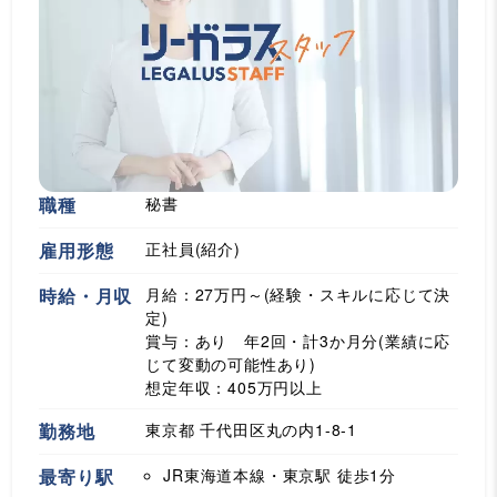
職種
秘書
雇用形態
正社員(紹介)
時給・月収
月給：27万円～(経験・スキルに応じて決
定)
賞与：あり 年2回・計3か月分(業績に応
じて変動の可能性あり)
想定年収：405万円以上
勤務地
東京都 千代田区丸の内1-8-1
最寄り駅
JR東海道本線・東京駅
徒歩1分