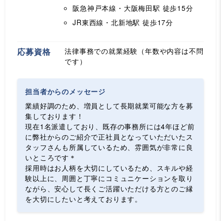
阪急神戸本線・大阪梅田駅
徒歩15分
JR東西線・北新地駅
徒歩17分
応募資格
法律事務での就業経験（年数や内容は不問
です）
担当者からのメッセージ
業績好調のため、増員として長期就業可能な方を募
集しております！
現在1名派遣しており、既存の事務所には4年ほど前
に弊社からのご紹介で正社員となっていただいたス
タッフさんも所属しているため、雰囲気が非常に良
いところです＊
採用時はお人柄を大切にしているため、スキルや経
験以上に、周囲と丁寧にコミュニケーションを取り
ながら、安心して長くご活躍いただける方とのご縁
を大切にしたいと考えております。