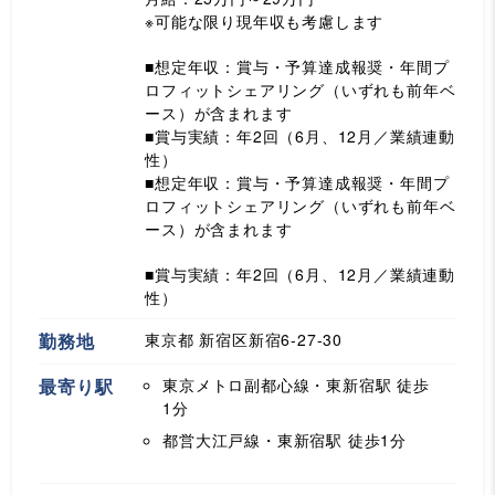
※可能な限り現年収も考慮します
■想定年収：賞与・予算達成報奨・年間プ
ロフィットシェアリング（いずれも前年ベ
ース）が含まれます
■賞与実績：年2回（6月、12月／業績連動
性）
■想定年収：賞与・予算達成報奨・年間プ
ロフィットシェアリング（いずれも前年ベ
ース）が含まれます
■賞与実績：年2回（6月、12月／業績連動
性）
勤務地
東京都 新宿区新宿6-27-30
最寄り駅
東京メトロ副都心線・東新宿駅
徒歩
1分
都営大江戸線・東新宿駅
徒歩1分