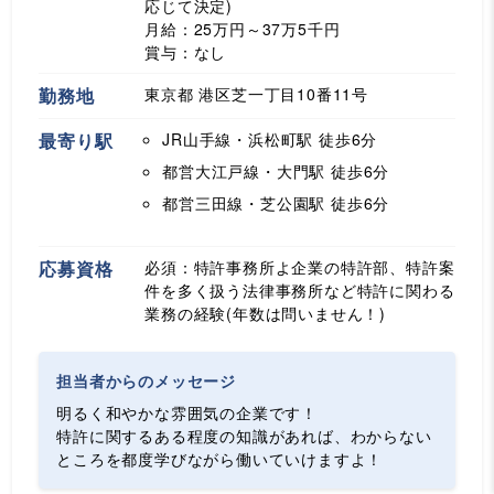
応じて決定)
月給：25万円～37万5千円
賞与：なし
勤務地
東京都 港区芝一丁目10番11号
最寄り駅
JR山手線・浜松町駅
徒歩6分
都営大江戸線・大門駅
徒歩6分
都営三田線・芝公園駅
徒歩6分
応募資格
必須：特許事務所よ企業の特許部、特許案
件を多く扱う法律事務所など特許に関わる
業務の経験(年数は問いません！)
担当者からのメッセージ
明るく和やかな雰囲気の企業です！
特許に関するある程度の知識があれば、わからない
ところを都度学びながら働いていけますよ！