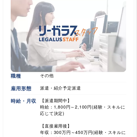
職種
その他
雇用形態
派遣・紹介予定派遣
時給・月収
【派遣期間中】
時給：1,800円～2,100円(経験・スキルに
応じて決定)
【直接雇用後】
年収：300万円～450万円(経験・スキルに