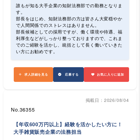
誰もが知る大手企業の知財法務部での勤務となりま
す。
部長をはじめ、知財法務部の方は皆さん大変穏やか
で人間関係でのストレスはありません。
部長候補としての採用ですが、働く環境や待遇、福
利厚生などがしっかり整っておりますので、これま
でのご経験を活かし、統括として長く働いていきた
い方にお勧めです。
求人詳細を見る
応募する
お気に入りに追加
掲載日：2026/08/04
No.36355
【年収600万円以上】経験を活かしたい方に！
大手雑貨販売企業の法務担当