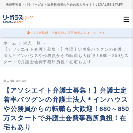
法律事務員・パラリーガル・法務担当者のための求人サイト | LEGALUS STAFF
法律事務所・企業法務の採用担当の方はこちらから
ホーム
求人一覧
【アソシエイト弁護士募集！】弁護士定着率バツグンの弁護士
法人＊インハウスや公務員からの転職も大歓迎！680～850万ス
タートで弁護士会費事務所負担！在宅もあり
求人No. 36256
【アソシエイト弁護士募集！】弁護士定
着率バツグンの弁護士法人＊インハウス
や公務員からの転職も大歓迎！680～850
万スタートで弁護士会費事務所負担！在
宅もあり