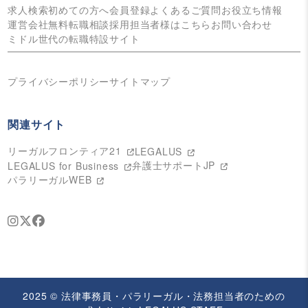
求人検索
初めての方へ
会員登録
よくあるご質問
お役立ち情報
運営会社
無料転職相談
採用担当者様はこちら
お問い合わせ
ミドル世代の転職特設サイト
プライバシーポリシー
サイトマップ
関連サイト
リーガルフロンティア21
LEGALUS
弁護士サポートJP
LEGALUS for Business
パラリーガルWEB
2025 © 法律事務員・パラリーガル・法務担当者のための