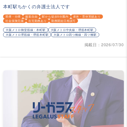
本町駅ちかくの弁護士法人です
禁煙・分煙
服装自由
駅から徒歩5分圏内
産休・育休実績あり
社会保険完備
在宅勤務あり
勤務開始日相談可
大阪メトロ御堂筋線・本町駅
大阪メトロ中央線・堺筋本町駅
大阪メトロ堺筋線・堺筋本町駅
大阪メトロ四つ橋線・四ツ橋駅
掲載日：2026/07/30