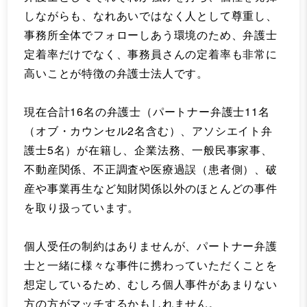
しながらも、なれあいではなく人として尊重し、
事務所全体でフォローしあう環境のため、弁護士
定着率だけでなく、事務員さんの定着率も非常に
高いことが特徴の弁護士法人です。
現在合計16名の弁護士（パートナー弁護士11名
（オブ・カウンセル2名含む）、アソシエイト弁
護士5名）が在籍し、企業法務、一般民事家事、
不動産関係、不正調査や医療過誤（患者側）、破
産や事業再生など知財関係以外のほとんどの事件
を取り扱っています。
個人受任の制約はありませんが、パートナー弁護
士と一緒に様々な事件に携わっていただくことを
想定しているため、むしろ個人事件があまりない
方の方がマッチするかもしれません。