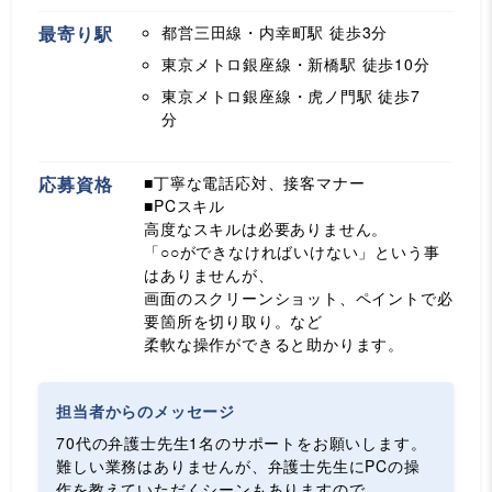
最寄り駅
都営三田線・内幸町駅
徒歩3分
東京メトロ銀座線・新橋駅
徒歩10分
東京メトロ銀座線・虎ノ門駅
徒歩7
分
応募資格
■丁寧な電話応対、接客マナー
■PCスキル
高度なスキルは必要ありません。
「○○ができなければいけない」という事
はありませんが、
画面のスクリーンショット、ペイントで必
要箇所を切り取り。など
柔軟な操作ができると助かります。
担当者からのメッセージ
70代の弁護士先生1名のサポートをお願いします。
難しい業務はありませんが、弁護士先生にPCの操
作を教えていただくシーンもありますので、