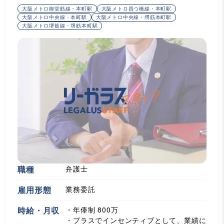
大阪メトロ御堂筋線・本町駅
大阪メトロ四つ橋線・本町駅
大阪メトロ中央線・本町駅
大阪メトロ中央線・堺筋本町駅
大阪メトロ堺筋線・堺筋本町駅
職種
弁護士
雇用形態
業務委託
時給・月収
・年俸制 800万
・プラスでインセンティブとして、業績に