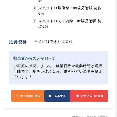
分
東京メトロ銀座線・赤坂見附駅
徒歩
6分
東京メトロ丸ノ内線・赤坂見附駅
徒
歩6分
応募資格
＊英語はできれば尚可
担当者からのメッセージ
ご家庭の状況によって、就業日数や就業時間は選択
可能です。駅チカ徒歩１分。働きやすい環境を整え
ています！
求人詳細を見る
応募する
お気に入りに追加