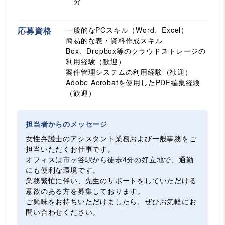
分
応募資格
一般的なPCスキル（Word、Excel）
簡易的な表・資料作成スキル
Box、Dropbox等のクラウドストレージの
利用経験（歓迎）
案件管理システムの利用経験（歓迎）
Adobe Acrobatを使用したPDF編集経験
（歓迎）
担当者からのメッセージ
女性弁護士のアシスタント業務および一般事務をご
担当いただくお仕事です。
オフィスは市ヶ谷駅から徒歩4分の好立地で、通勤
にも便利な環境です。
業務繁忙に伴い、先生のサポートをしていただける
意欲のある方を募集しております。
ご興味をお持ちいただけましたら、ぜひお気軽にお
問い合わせください。