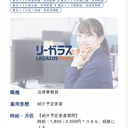
東京メトロ有楽町線・永田町駅
東京メトロ半蔵門線・永田町駅
東京メトロ南北線・永田町駅
東京メトロ銀座線・赤坂見附駅
東京メトロ丸ノ内線・赤坂見附駅
職種
法律事務員
雇用形態
紹介予定派遣
時給・月収
【紹介予定派遣期間】
時給：1,800～2,000円＊スキル、経験に
よる