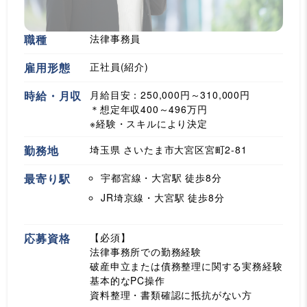
職種
法律事務員
雇用形態
正社員(紹介)
時給・月収
月給目安：250,000円～310,000円
＊想定年収400～496万円
※経験・スキルにより決定
勤務地
埼玉県 さいたま市大宮区宮町2-81
最寄り駅
宇都宮線・大宮駅
徒歩8分
JR埼京線・大宮駅
徒歩8分
応募資格
【必須】
法律事務所での勤務経験
破産申立または債務整理に関する実務経験
基本的なPC操作
資料整理・書類確認に抵抗がない方