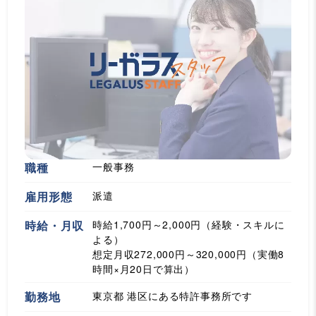
職種
一般事務
雇用形態
派遣
時給・月収
時給1,700円～2,000円（経験・スキルに
よる）
想定月収272,000円～320,000円（実働8
時間×月20日で算出）
勤務地
東京都 港区にある特許事務所です