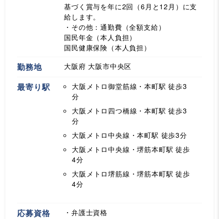
基づく賞与を年に2回（6月と12月）に支
給します。
・その他：通勤費（全額支給）
国民年金（本人負担）
国民健康保険（本人負担）
勤務地
大阪府 大阪市中央区
最寄り駅
大阪メトロ御堂筋線・本町駅
徒歩3
分
大阪メトロ四つ橋線・本町駅
徒歩3
分
大阪メトロ中央線・本町駅
徒歩3分
大阪メトロ中央線・堺筋本町駅
徒歩
4分
大阪メトロ堺筋線・堺筋本町駅
徒歩
4分
応募資格
・弁護士資格