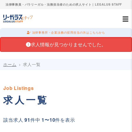
法律事務員・パラリーガル・法務担当者のための求人サイト | LEGALUS STAFF
法律事務所・企業法務の採用担当の方はこちらから
求人情報が見つかりませんでした。
ホーム
求人一覧
Job Listings
求人一覧
該当求人
91
件中
1〜10
件を表示