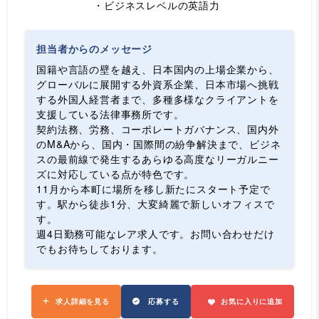
・ビジネスレベルの英語力
担当者からのメッセージ
国籍や言語の壁を越え、日本国内の上場企業から、
グローバルに展開する外資系企業、日本市場へ挑戦
する外国人経営者まで、多種多様なクライアントを
支援している法律事務所です。
契約法務、労務、コーポレートガバナンス、国内外
のM&Aから、国内・国際間の紛争解決まで、ビジネ
スの最前線で発生するあらゆる高度なリーガルニー
ズに対応している点が特色です。
11月から本町に場所を移し新たにスタート予定で
す。駅から徒歩1分、大変綺麗で新しいオフィスで
す。
週4日勤務可能なレア求人です。お問い合わせだけ
でもお待ちしております。
求人詳細を見る
応募する
お気に入りに追加