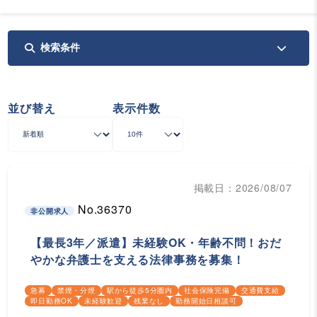
検索条件
並び替え
表示件数
掲載日：2026/08/07
No.36370
非公開求人
【最長3年／派遣】未経験OK・年齢不問！おだ
やかな弁護士を支える法律事務を募集！
急募
禁煙・分煙
駅から徒歩5分圏内
社会保険完備
交通費支給
即日勤務OK
未経験歓迎
残業なし
勤務開始日相談可