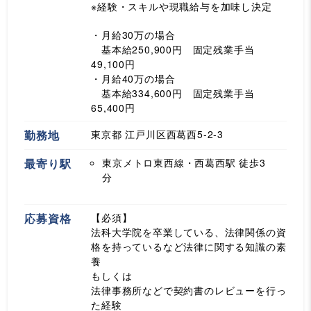
※経験・スキルや現職給与を加味し決定
・月給30万の場合
基本給250,900円 固定残業手当
49,100円
・月給40万の場合
基本給334,600円 固定残業手当
65,400円
勤務地
東京都 江戸川区西葛西5-2-3
最寄り駅
東京メトロ東西線・西葛西駅
徒歩3
分
応募資格
【必須】
法科大学院を卒業している、法律関係の資
格を持っているなど法律に関する知識の素
養
もしくは
法律事務所などで契約書のレビューを行っ
た経験