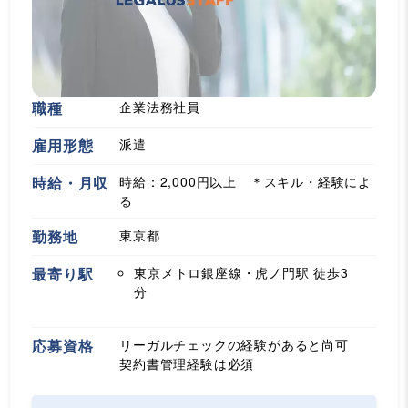
職種
企業法務社員
雇用形態
派遣
時給・月収
時給：2,000円以上 ＊スキル・経験によ
る
勤務地
東京都
最寄り駅
東京メトロ銀座線・虎ノ門駅
徒歩3
分
応募資格
リーガルチェックの経験があると尚可
契約書管理経験は必須