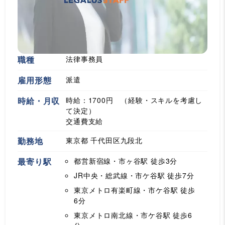
職種
法律事務員
雇用形態
派遣
時給・月収
時給：1700円 （経験・スキルを考慮し
て決定）
交通費支給
勤務地
東京都 千代田区九段北
最寄り駅
都営新宿線・市ヶ谷駅
徒歩3分
JR中央・総武線・市ケ谷駅
徒歩7分
東京メトロ有楽町線・市ケ谷駅
徒歩
6分
東京メトロ南北線・市ケ谷駅
徒歩6