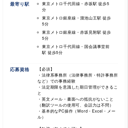
最寄り駅
東京メトロ千代田線・赤坂駅
徒歩5
分
東京メトロ銀座線・溜池山王駅
徒歩
5分
東京メトロ銀座線・赤坂見附駅
徒歩
5分
東京メトロ千代田線・国会議事堂前
駅
徒歩5分
応募資格
【必須】
・法律系事務所（法律事務所・特許事務所
など）での事務経験
・法定期限を意識した期日管理ができるこ
と
・英文メール・書面への抵抗がないこと
（翻訳ツールの使用可、会話力は不問）
・基本的なPC操作（Word・Excel・メー
ル）