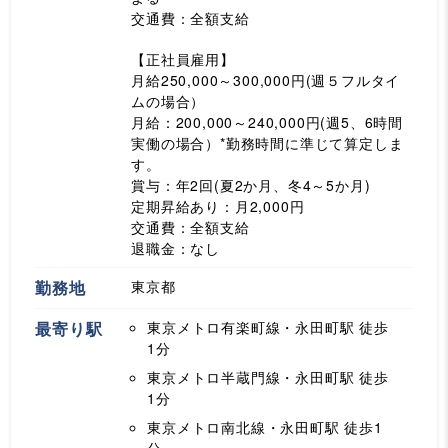
交通費：全額支給
【正社員雇用】
月給250,000～300,000円(週５フルタイ
ムの場合）
月給：200,000～240,000円(週5、6時間
実働の場合）*勤務時間に準じて算定しま
す。
賞与：年2回(夏2か月、冬4～5か月)
定期昇給あり：月2,000円
交通費：全額支給
退職金：なし
勤務地
東京都
最寄り駅
東京メトロ有楽町線・永田町駅
徒歩
1分
東京メトロ半蔵門線・永田町駅
徒歩
1分
東京メトロ南北線・永田町駅
徒歩1