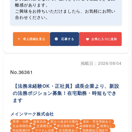
離感があります。
ご興味をお持ちいただけましたら、お気軽にお問い
合わせください。
求人詳細を見る
応募する
お気に入りに追加
掲載日：2026/08/04
No.36361
【法務未経験OK・正社員】成長企業より、新設
の法務ポジション募集！在宅勤務・時短もでき
ます
メインマーク株式会社
禁煙・分煙
服装自由
駅から徒歩5分圏内
産休・育休実績あり
社会保険完備
交通費支給
即日勤務OK
未経験歓迎
残業なし
時短勤務OK
ママさん活躍
在宅勤務あり
勤務開始日相談可