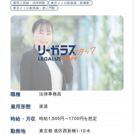
都営三田線・内幸町駅
東京メトロ銀座線・新橋駅
東京メトロ銀座線・虎ノ門駅
職種
法律事務員
雇用形態
派遣
時給・月収
時給1,500円～1700円を想定
勤務地
東京都 港区西新橋1-12-8