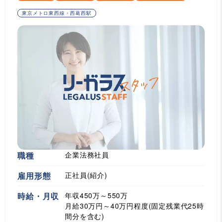
東京メトロ東西線・西葛西駅
職種
企業法務社員
雇用形態
正社員(紹介)
時給・月収
年収450万～550万
月給30万円～40万円程度(固定残業代25時
間分を含む)