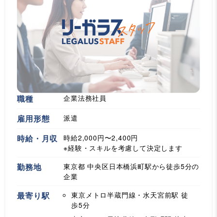
職種
企業法務社員
雇用形態
派遣
時給・月収
時給2,000円〜2,400円
※経験・スキルを考慮して決定します
勤務地
東京都 中央区日本橋浜町駅から徒歩5分の
企業
最寄り駅
東京メトロ半蔵門線・水天宮前駅
徒
歩5分