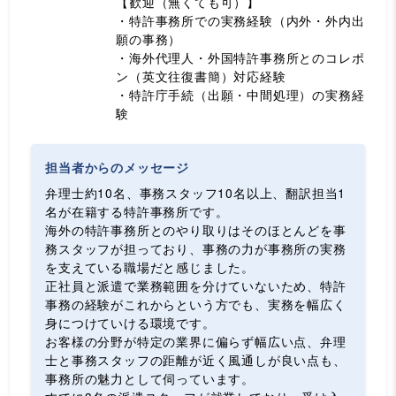
【歓迎（無くても可）】
・特許事務所での実務経験（内外・外内出
願の事務）
・海外代理人・外国特許事務所とのコレポ
ン（英文往復書簡）対応経験
・特許庁手続（出願・中間処理）の実務経
験
担当者からのメッセージ
弁理士約10名、事務スタッフ10名以上、翻訳担当1
名が在籍する特許事務所です。
海外の特許事務所とのやり取りはそのほとんどを事
務スタッフが担っており、事務の力が事務所の実務
を支えている職場だと感じました。
正社員と派遣で業務範囲を分けていないため、特許
事務の経験がこれからという方でも、実務を幅広く
身につけていける環境です。
お客様の分野が特定の業界に偏らず幅広い点、弁理
士と事務スタッフの距離が近く風通しが良い点も、
事務所の魅力として伺っています。