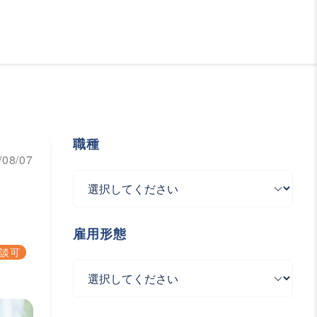
職種
08/07
雇用形態
談可