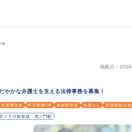
掲載日：2026/
おだやかな弁護士を支える法律事務を募集！
交通費支給
即日勤務OK
未経験歓迎
残業なし
勤務開始日相
京メトロ銀座線・虎ノ門駅