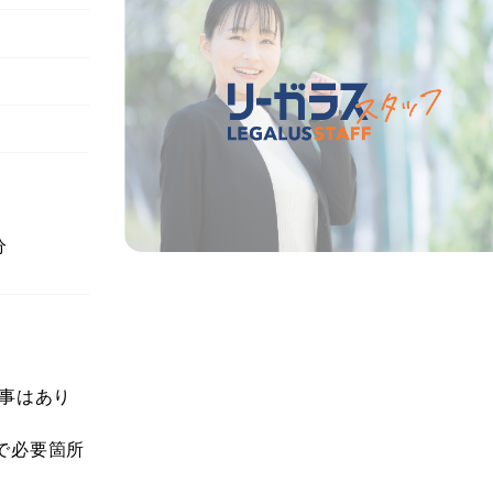
分
事はあり
で必要箇所