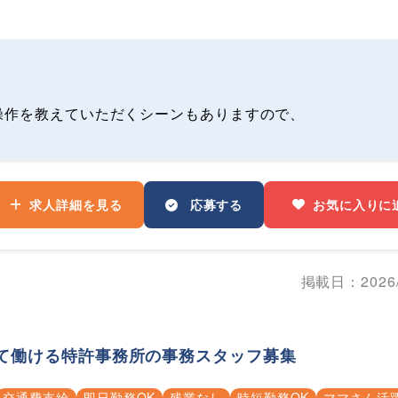
。
操作を教えていただくシーンもありますので、
求人詳細を見る
応募する
お気に入りに
掲載日：2026/
えて働ける特許事務所の事務スタッフ募集
交通費支給
即日勤務OK
残業なし
時短勤務OK
ママさん活