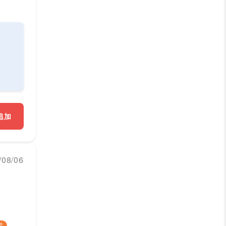
追加
08/06
躍