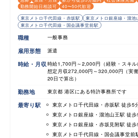
勤務開始日相談可
40〜50代歓迎
東京メトロ千代田線・赤坂駅
東京メトロ銀座線・溜池
東京メトロ千代田線・国会議事堂前駅
職種
一般事務
雇用形態
派遣
時給・月収
時給1,700円～2,000円（経験・スキ
想定月収272,000円～320,000円（実
20日で算出）
勤務地
東京都 港区にある特許事務所です
最寄り駅
東京メトロ千代田線・赤坂駅
徒歩5
東京メトロ銀座線・溜池山王駅
徒歩
東京メトロ銀座線・赤坂見附駅
徒歩
東京メトロ千代田線・国会議事堂前