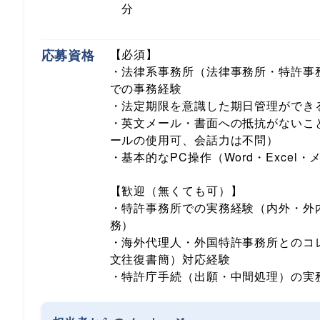
分
応募資格
【必須】
・法律系事務所（法律事務所・特許事
での事務経験
・法定期限を意識した期日管理ができ
・英文メール・書面への抵抗がないこ
ールの使用可、会話力は不問）
・基本的なPC操作（Word・Excel・
【歓迎（無くても可）】
・特許事務所での実務経験（内外・外
務）
・海外代理人・外国特許事務所とのコ
文往復書簡）対応経験
・特許庁手続（出願・中間処理）の実