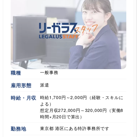
職種
一般事務
雇用形態
派遣
時給・月収
時給1,700円～2,000円（経験・スキルに
よる）
想定月収272,000円～320,000円（実働8
時間×月20日で算出）
勤務地
東京都 港区にある特許事務所です