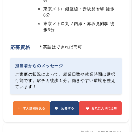
分
東京メトロ銀座線・赤坂見附駅
徒歩
6分
東京メトロ丸ノ内線・赤坂見附駅
徒
歩6分
応募資格
＊英語はできれば尚可
担当者からのメッセージ
ご家庭の状況によって、就業日数や就業時間は選択
可能です。駅チカ徒歩１分。働きやすい環境を整え
ています！
求人詳細を見る
応募する
お気に入りに追加