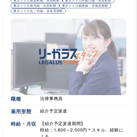
東京メトロ有楽町線・永田町駅
東京メトロ半蔵門線・永田町駅
東京メトロ南北線・永田町駅
東京メトロ銀座線・赤坂見附駅
東京メトロ丸ノ内線・赤坂見附駅
職種
法律事務員
雇用形態
紹介予定派遣
時給・月収
【紹介予定派遣期間】
時給：1,800～2,000円＊スキル、経験に
よる