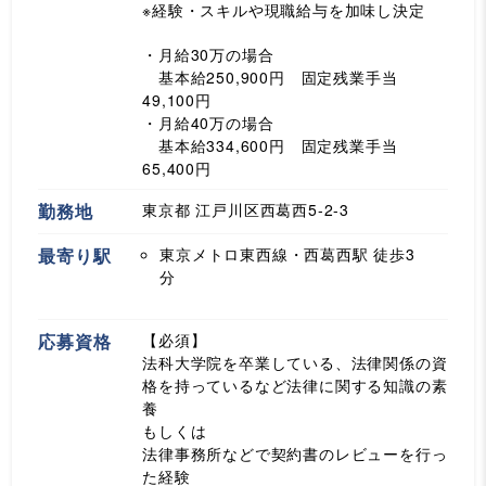
※経験・スキルや現職給与を加味し決定
・月給30万の場合
基本給250,900円 固定残業手当
49,100円
・月給40万の場合
基本給334,600円 固定残業手当
65,400円
勤務地
東京都 江戸川区西葛西5-2-3
最寄り駅
東京メトロ東西線・西葛西駅
徒歩3
分
応募資格
【必須】
法科大学院を卒業している、法律関係の資
格を持っているなど法律に関する知識の素
養
もしくは
法律事務所などで契約書のレビューを行っ
た経験