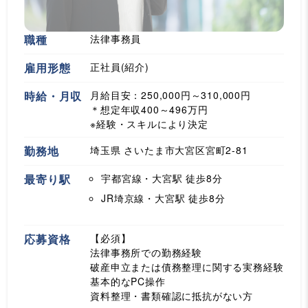
職種
法律事務員
雇用形態
正社員(紹介)
時給・月収
月給目安：250,000円～310,000円
＊想定年収400～496万円
※経験・スキルにより決定
勤務地
埼玉県 さいたま市大宮区宮町2-81
最寄り駅
宇都宮線・大宮駅
徒歩8分
JR埼京線・大宮駅
徒歩8分
応募資格
【必須】
法律事務所での勤務経験
破産申立または債務整理に関する実務経験
基本的なPC操作
資料整理・書類確認に抵抗がない方