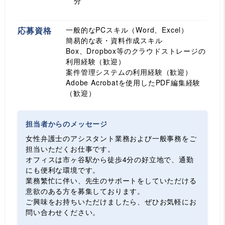
分
応募資格
一般的なPCスキル（Word、Excel）
簡易的な表・資料作成スキル
Box、Dropbox等のクラウドストレージの
利用経験（歓迎）
案件管理システムの利用経験（歓迎）
Adobe Acrobatを使用したPDF編集経験
（歓迎）
担当者からのメッセージ
女性弁護士のアシスタント業務および一般事務をご
担当いただくお仕事です。
オフィスは市ヶ谷駅から徒歩4分の好立地で、通勤
にも便利な環境です。
業務繁忙に伴い、先生のサポートをしていただける
意欲のある方を募集しております。
ご興味をお持ちいただけましたら、ぜひお気軽にお
問い合わせください。