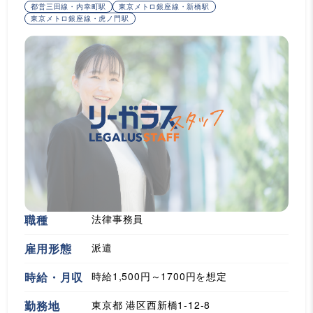
都営三田線・内幸町駅
東京メトロ銀座線・新橋駅
東京メトロ銀座線・虎ノ門駅
職種
法律事務員
雇用形態
派遣
時給・月収
時給1,500円～1700円を想定
勤務地
東京都 港区西新橋1-12-8