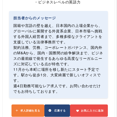
・ビジネスレベルの英語力
担当者からのメッセージ
国籍や言語の壁を越え、日本国内の上場企業から、
グローバルに展開する外資系企業、日本市場へ挑戦
する外国人経営者まで、多種多様なクライアントを
支援している法律事務所です。
契約法務、労務、コーポレートガバナンス、国内外
のM&Aから、国内・国際間の紛争解決まで、ビジネ
スの最前線で発生するあらゆる高度なリーガルニー
ズに対応している点が特色です。
11月から本町に場所を移し新たにスタート予定で
す。駅から徒歩1分、大変綺麗で新しいオフィスで
す。
週4日勤務可能なレア求人です。お問い合わせだけ
でもお待ちしております。
求人詳細を見る
応募する
お気に入りに追加