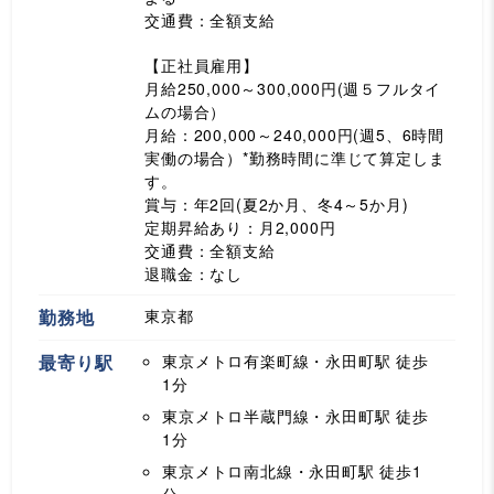
交通費：全額支給
【正社員雇用】
月給250,000～300,000円(週５フルタイ
ムの場合）
月給：200,000～240,000円(週5、6時間
実働の場合）*勤務時間に準じて算定しま
す。
賞与：年2回(夏2か月、冬4～5か月)
定期昇給あり：月2,000円
交通費：全額支給
退職金：なし
勤務地
東京都
最寄り駅
東京メトロ有楽町線・永田町駅
徒歩
1分
東京メトロ半蔵門線・永田町駅
徒歩
1分
東京メトロ南北線・永田町駅
徒歩1