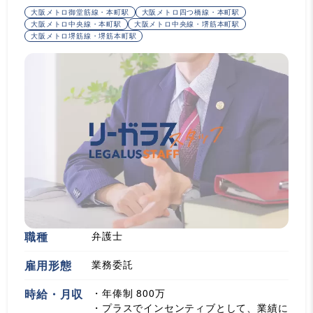
大阪メトロ御堂筋線・本町駅
大阪メトロ四つ橋線・本町駅
大阪メトロ中央線・本町駅
大阪メトロ中央線・堺筋本町駅
大阪メトロ堺筋線・堺筋本町駅
職種
弁護士
雇用形態
業務委託
時給・月収
・年俸制 800万
・プラスでインセンティブとして、業績に