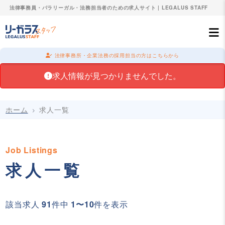
法律事務員・パラリーガル・法務担当者のための求人サイト | LEGALUS STAFF
法律事務所・企業法務の採用担当の方はこちらから
求人情報が見つかりませんでした。
ホーム
求人一覧
Job Listings
求人一覧
該当求人
91
件中
1〜10
件を表示