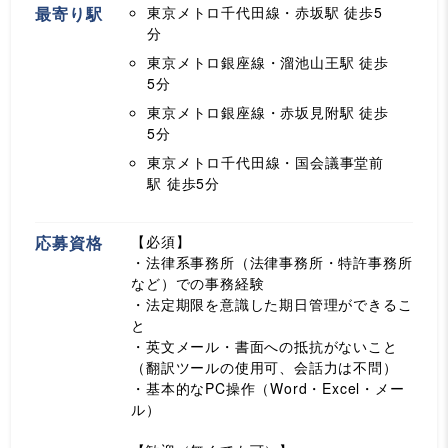
最寄り駅
東京メトロ千代田線・赤坂駅
徒歩5
分
東京メトロ銀座線・溜池山王駅
徒歩
5分
東京メトロ銀座線・赤坂見附駅
徒歩
5分
東京メトロ千代田線・国会議事堂前
駅
徒歩5分
応募資格
【必須】
・法律系事務所（法律事務所・特許事務所
など）での事務経験
・法定期限を意識した期日管理ができるこ
と
・英文メール・書面への抵抗がないこと
（翻訳ツールの使用可、会話力は不問）
・基本的なPC操作（Word・Excel・メー
ル）