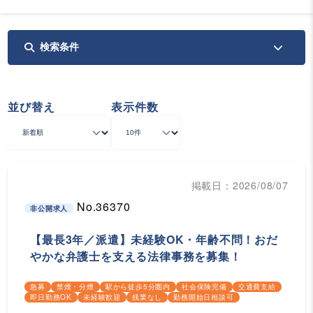
検索条件
並び替え
表示件数
掲載日：2026/08/07
No.36370
非公開求人
【最長3年／派遣】未経験OK・年齢不問！おだ
やかな弁護士を支える法律事務を募集！
急募
禁煙・分煙
駅から徒歩5分圏内
社会保険完備
交通費支給
即日勤務OK
未経験歓迎
残業なし
勤務開始日相談可