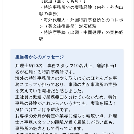
【歓迎（無くても可）】
・特許事務所での実務経験（内外・外内出
願の事務）
・海外代理人・外国特許事務所とのコレポ
ン（英文往復書簡）対応経験
・特許庁手続（出願・中間処理）の実務経
験
担当者からのメッセージ
弁理士約10名、事務スタッフ10名以上、翻訳担当1
名が在籍する特許事務所です。
海外の特許事務所とのやり取りはそのほとんどを事
務スタッフが担っており、事務の力が事務所の実務
を支えている職場だと感じました。
正社員と派遣で業務範囲を分けていないため、特許
事務の経験がこれからという方でも、実務を幅広く
身につけていける環境です。
お客様の分野が特定の業界に偏らず幅広い点、弁理
士と事務スタッフの距離が近く風通しが良い点も、
事務所の魅力として伺っています。