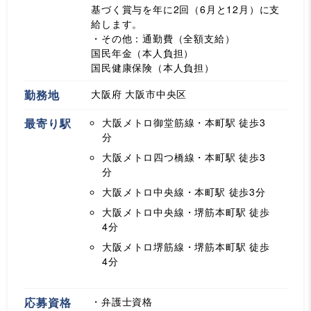
基づく賞与を年に2回（6月と12月）に支
給します。
・その他：通勤費（全額支給）
国民年金（本人負担）
国民健康保険（本人負担）
勤務地
大阪府 大阪市中央区
最寄り駅
大阪メトロ御堂筋線・本町駅
徒歩3
分
大阪メトロ四つ橋線・本町駅
徒歩3
分
大阪メトロ中央線・本町駅
徒歩3分
大阪メトロ中央線・堺筋本町駅
徒歩
4分
大阪メトロ堺筋線・堺筋本町駅
徒歩
4分
応募資格
・弁護士資格