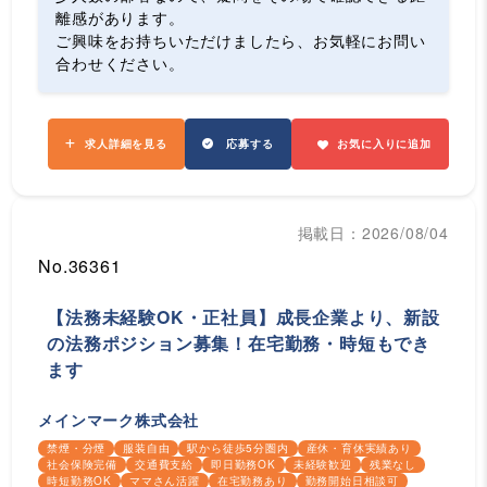
離感があります。
ご興味をお持ちいただけましたら、お気軽にお問い
合わせください。
求人詳細を見る
応募する
お気に入りに追加
掲載日：2026/08/04
No.36361
【法務未経験OK・正社員】成長企業より、新設
の法務ポジション募集！在宅勤務・時短もでき
ます
メインマーク株式会社
禁煙・分煙
服装自由
駅から徒歩5分圏内
産休・育休実績あり
社会保険完備
交通費支給
即日勤務OK
未経験歓迎
残業なし
時短勤務OK
ママさん活躍
在宅勤務あり
勤務開始日相談可