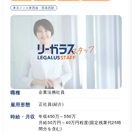
東京メトロ東西線・西葛西駅
職種
企業法務社員
雇用形態
正社員(紹介)
時給・月収
年収450万～550万
月給30万円～40万円程度(固定残業代25時
間分を含む)