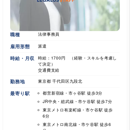
職種
法律事務員
雇用形態
派遣
時給・月収
時給：1700円 （経験・スキルを考慮し
て決定）
交通費支給
勤務地
東京都 千代田区九段北
最寄り駅
都営新宿線・市ヶ谷駅
徒歩3分
JR中央・総武線・市ケ谷駅
徒歩7分
東京メトロ有楽町線・市ケ谷駅
徒歩
6分
東京メトロ南北線・市ケ谷駅
徒歩6