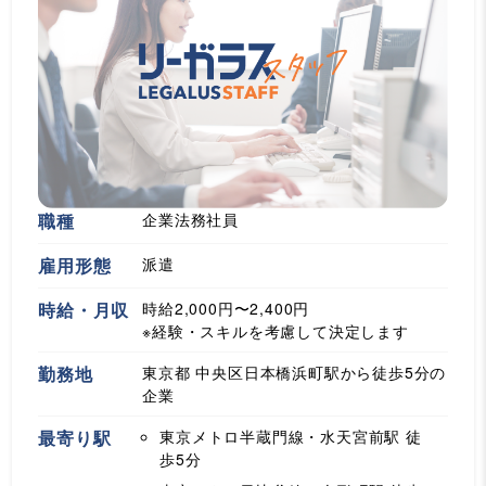
職種
企業法務社員
雇用形態
派遣
時給・月収
時給2,000円〜2,400円
※経験・スキルを考慮して決定します
勤務地
東京都 中央区日本橋浜町駅から徒歩5分の
企業
最寄り駅
東京メトロ半蔵門線・水天宮前駅
徒
歩5分