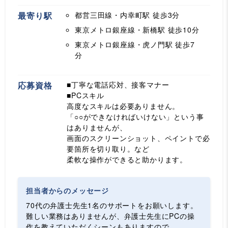
最寄り駅
都営三田線・内幸町駅
徒歩3分
東京メトロ銀座線・新橋駅
徒歩10分
東京メトロ銀座線・虎ノ門駅
徒歩7
分
応募資格
■丁寧な電話応対、接客マナー
■PCスキル
高度なスキルは必要ありません。
「○○ができなければいけない」という事
はありませんが、
画面のスクリーンショット、ペイントで必
要箇所を切り取り。など
柔軟な操作ができると助かります。
担当者からのメッセージ
70代の弁護士先生1名のサポートをお願いします。
難しい業務はありませんが、弁護士先生にPCの操
作を教えていただくシーンもありますので、