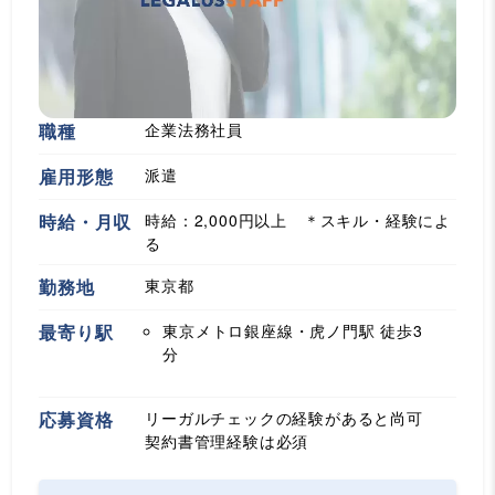
職種
企業法務社員
雇用形態
派遣
時給・月収
時給：2,000円以上 ＊スキル・経験によ
る
勤務地
東京都
最寄り駅
東京メトロ銀座線・虎ノ門駅
徒歩3
分
応募資格
リーガルチェックの経験があると尚可
契約書管理経験は必須