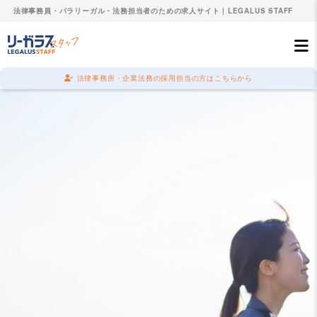
法律事務員・パラリーガル・法務担当者のための求人サイト | LEGALUS STAFF
法律事務所・企業法務の採用担当の方はこちらから