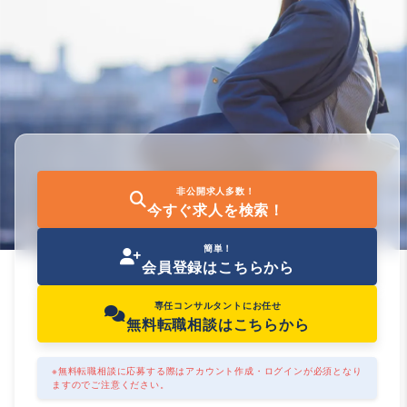
非公開求人多数！
今すぐ求人を検索！
簡単！
会員登録はこちらから
専任コンサルタントにお任せ
無料転職相談はこちらから
※無料転職相談に応募する際はアカウント作成・ログインが必須となり
ますのでご注意ください。