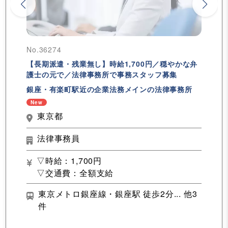
No.36274
【長期派遣・残業無し】時給1,700円／穏やかな弁
護士の元で／法律事務所で事務スタッフ募集
銀座・有楽町駅近の企業法務メインの法律事務所
New
東京都
法律事務員
▽時給：1,700円
▽交通費：全額支給
東京メトロ銀座線・銀座駅 徒歩2分... 他3
件