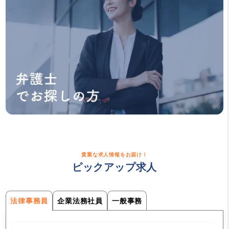
貴重な求人情報をお届け！
ピックアップ求人
法律事務員
企業法務社員
一般事務