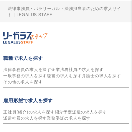
法律事務員・パラリーガル・法務担当者のための求人サイ
ト | LEGALUS STAFF
職種で求人を探す
法律事務員の求人を探す
企業法務社員の求人を探す
一般事務の求人を探す
秘書の求人を探す
弁護士の求人を探す
その他の求人を探す
雇用形態で求人を探す
正社員(紹介)の求人を探す
紹介予定派遣の求人を探す
派遣社員の求人を探す
業務委託の求人を探す