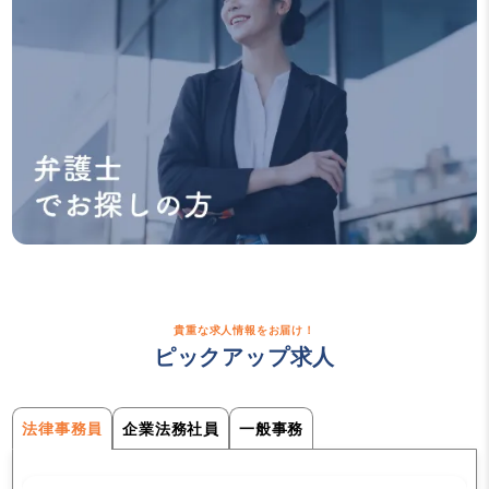
貴重な求人情報をお届け！
ピックアップ求人
法律事務員
企業法務社員
一般事務