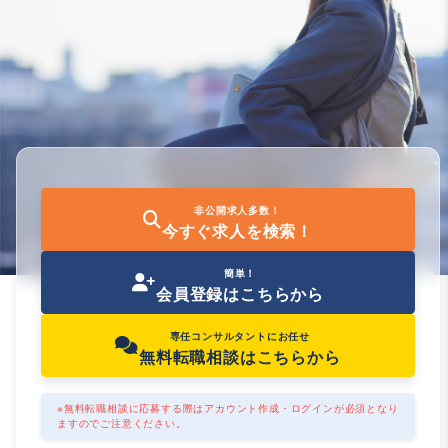
非公開求人多数！
今すぐ求人を検索！
簡単！
会員登録はこちらから
専任コンサルタントにお任せ
無料転職相談はこちらから
※無料転職相談に応募する際はアカウント作成・ログインが必須となり
ますのでご注意ください。