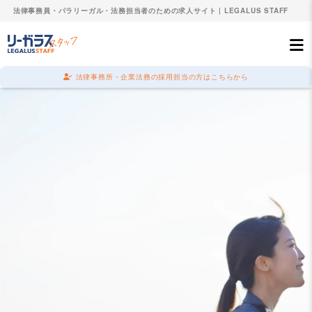
法律事務員・パラリーガル・法務担当者のための求人サイト | LEGALUS STAFF
法律事務所・企業法務の採用担当の方はこちらから