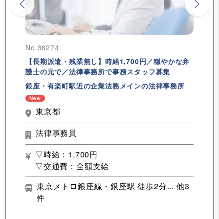
No.36274
【長期派遣・残業無し】時給1,700円／穏やかな弁
護士の元で／法律事務所で事務スタッフ募集
銀座・有楽町駅近の企業法務メインの法律事務所
New
東京都
法律事務員
▽時給：1,700円
▽交通費：全額支給
東京メトロ銀座線・銀座駅 徒歩2分... 他3
件